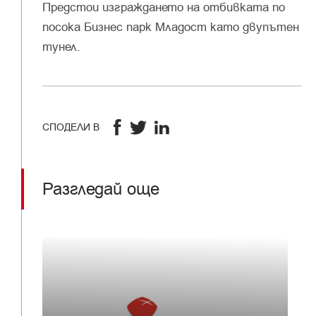
Предстои изграждането на отбивката по
посока Бизнес парк Младост като двупътен
тунел.
СПОДЕЛИ В
Разгледай още