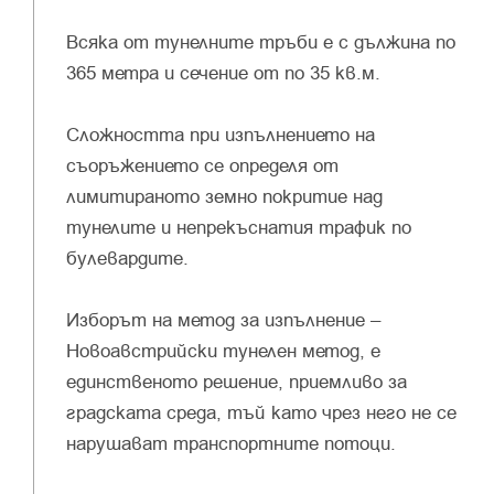
Всяка от тунелните тръби е с дължина по
365 метра и сечение от по 35 кв.м.
Сложността при изпълнението на
съоръжението се определя от
лимитираното земно покритие над
тунелите и непрекъснатия трафик по
булевардите.
Изборът на метод за изпълнение –
Новоавстрийски тунелен метод, е
единственото решение, приемливо за
градската среда, тъй като чрез него не се
нарушават транспортните потоци.