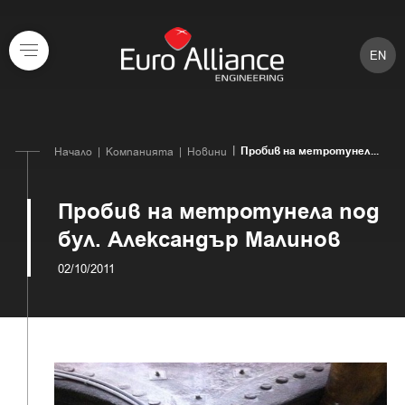
EN
Пробив на метротунел...
Начало
Компанията
Новини
Пробив на метротунела под
бул. Александър Малинов
02/10/2011