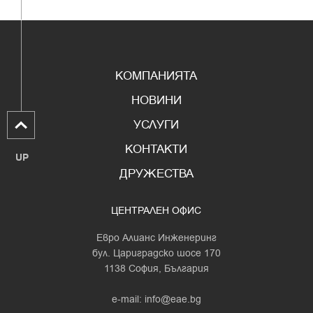
КОМПАНИЯТА
НОВИНИ
УСЛУГИ
КОНТАКТИ
UP
ДРУЖЕСТВА
ЦЕНТРАЛЕН ОФИС
Евро Алианс Инженеринг
бул. Цариградско шосе 170
1138 София, България
e-mail:
info@eae.bg